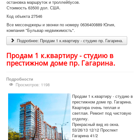
остановка маршруток и троллейбусов.
Стоимость 63500 дол. США.
Код объекта 27546
Все мессенджеры и звонки по номеру 0636400889 Юлия,
компания "Бульвар недвижимость".
Подробнее: Продам 1 к.квартиру - студию пр. Гагарина.
Продам 1 к.квартиру - студию в
престижном доме пр. Гагарина.
Подробности
Просмотров: 1198
Продам 1 к.квартиру - студию в
престижном доме пр. Гагарина.
Квартира очень теплая и
светлая. Ремонт под чистовую
отделку.
Прекрасный вид из окна.
53/26/13 12/12 Проспект
Гагарина 41/2