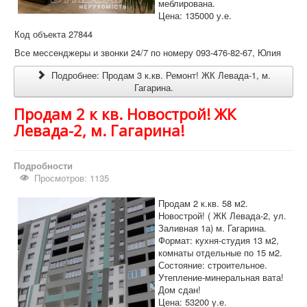
меблирована.
Цена: 135000 у.е.
Код объекта 27844
Все мессенджеры и звонки 24/7 по номеру 093-476-82-67, Юлия
Подробнее: Продам 3 к.кв. Ремонт! ЖК Левада-1, м.
Гагарина.
Продам 2 к кв. Новострой! ЖК
Левада-2, м. Гагарина!
Подробности
Просмотров: 1135
Продам 2 к.кв. 58 м2.
Новострой! ( ЖК Левада-2, ул.
Заливная 1а) м. Гагарина.
Формат: кухня-студия 13 м2,
комнаты отдельные по 15 м2.
Состояние: строительное.
Утепление-минеральная вата!
Дом сдан!
Цена: 53200 у.е.