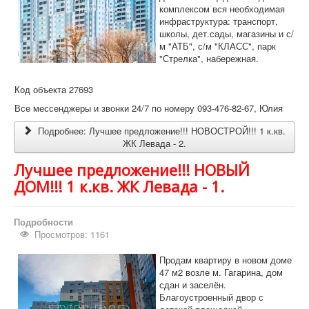
комплексом вся необходимая
инфраструктура: транспорт,
школы, дет.сады, магазины и с/
м "АТБ", с/м "КЛАСС", парк
"Стрелка", набережная.
Код объекта 27693
Все мессенджеры и звонки 24/7 по номеру 093-476-82-67, Юлия
Подробнее: Лучшее предложение!!! НОВОСТРОЙ!!! 1 к.кв.
ЖК Левада - 2.
Лучшее предложение!!! НОВЫЙ
ДОМ!!! 1 к.кв. ЖК Левада - 1.
Подробности
Просмотров: 1161
Продам квартиру в новом доме
47 м2 возле м. Гагарина, дом
сдан и заселён.
Благоустроенный двор с