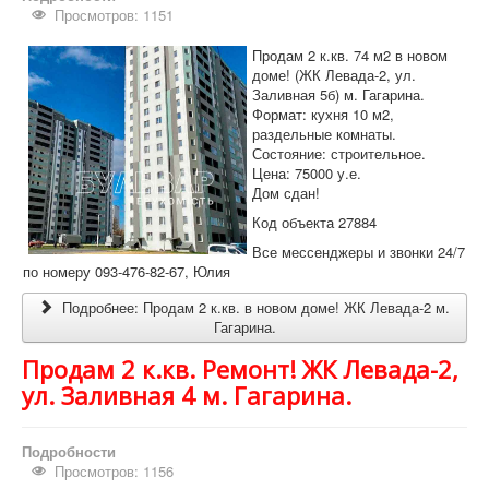
Просмотров: 1151
Продам 2 к.кв. 74 м2 в новом
доме! (ЖК Левада-2, ул.
Заливная 5б) м. Гагарина.
Формат: кухня 10 м2,
раздельные комнаты.
Состояние: строительное.
Цена: 75000 у.е.
Дом сдан!
Код объекта 27884
Все мессенджеры и звонки 24/7
по номеру 093-476-82-67, Юлия
Подробнее: Продам 2 к.кв. в новом доме! ЖК Левада-2 м.
Гагарина.
Продам 2 к.кв. Ремонт! ЖК Левада-2,
ул. Заливная 4 м. Гагарина.
Подробности
Просмотров: 1156