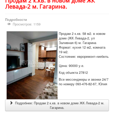
Продам 2 к.кв. в новом доме ЖК
Левада-2 м. Гагарина.
Подробности
Просмотров: 1159
Продам 2 к.кв. 58 м2. в новом
доме (ЖК Левада-2, ул
Заливная 6) м. Гагарина
Формат: кухня 12 м2, комната
19 м2.
Состояние: евроремонт+мебель
.
Цена: 90000 у.е.
Код объекта 27812
Все мессенджеры и звонки 24/7
по номеру 093-476-82-67, Юлия
Подробнее: Продам 2 к.кв. в новом доме ЖК Левада-2 м.
Гагарина.