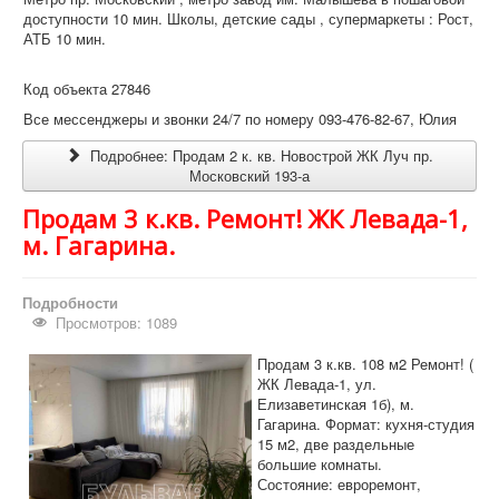
доступности 10 мин. Школы, детские сады , супермаркеты : Рост,
АТБ 10 мин.
Код объекта 27846
Все мессенджеры и звонки 24/7 по номеру 093-476-82-67, Юлия
Подробнее: Продам 2 к. кв. Новострой ЖК Луч пр.
Московский 193-а
Продам 3 к.кв. Ремонт! ЖК Левада-1,
м. Гагарина.
Подробности
Просмотров: 1089
Продам 3 к.кв. 108 м2 Ремонт! (
ЖК Левада-1, ул.
Елизаветинская 1б), м.
Гагарина. Формат: кухня-студия
15 м2, две раздельные
большие комнаты.
Состояние: евроремонт,