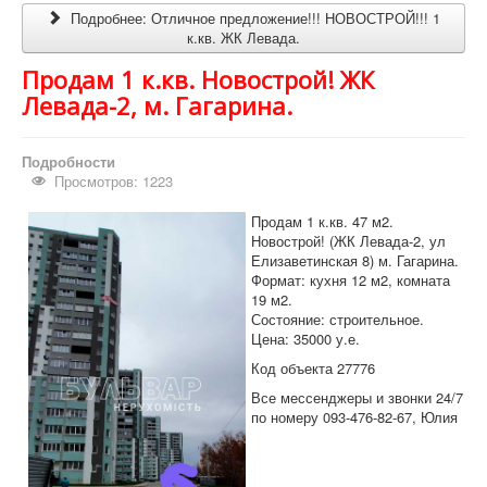
Подробнее: Отличное предложение!!! НОВОСТРОЙ!!! 1
к.кв. ЖК Левада.
Продам 1 к.кв. Новострой! ЖК
Левада-2, м. Гагарина.
Подробности
Просмотров: 1223
Продам 1 к.кв. 47 м2.
Новострой! (ЖК Левада-2, ул
Елизаветинская 8) м. Гагарина.
Формат: кухня 12 м2, комната
19 м2.
Состояние: строительное.
Цена: 35000 у.е.
Код объекта 27776
Все мессенджеры и звонки 24/7
по номеру 093-476-82-67, Юлия