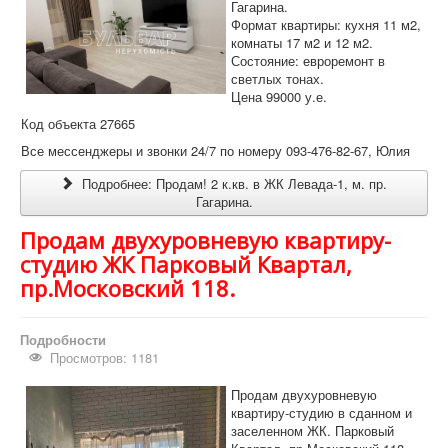
Гагарина.
Формат квартиры: кухня 11 м2,
комнаты 17 м2 и 12 м2.
Состояние: евроремонт в
светлых тонах.
Цена 99000 у.е.
Код объекта 27665
Все мессенджеры и звонки 24/7 по номеру 093-476-82-67, Юлия
Подробнее: Продам! 2 к.кв. в ЖК Левада-1, м. пр.
Гагарина.
Продам двухуровневую квартиру-
студию ЖК Парковый Квартал,
пр.Московский 118.
Подробности
Просмотров: 1181
Продам двухуровневую
квартиру-студию в сданном и
заселенном ЖК. Парковый