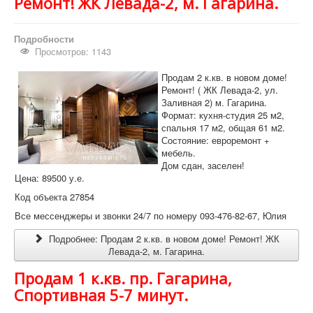
Ремонт! ЖК Левада-2, м. Гагарина.
Подробности
Просмотров: 1143
Продам 2 к.кв. в новом доме!
Ремонт! ( ЖК Левада-2, ул.
Заливная 2) м. Гагарина.
Формат: кухня-студия 25 м2,
спальня 17 м2, общая 61 м2.
Состояние: евроремонт +
мебель.
Дом сдан, заселен!
Цена: 89500 у.е.
Код объекта 27854
Все мессенджеры и звонки 24/7 по номеру 093-476-82-67, Юлия
Подробнее: Продам 2 к.кв. в новом доме! Ремонт! ЖК
Левада-2, м. Гагарина.
Продам 1 к.кв. пр. Гагарина,
Спортивная 5-7 минут.