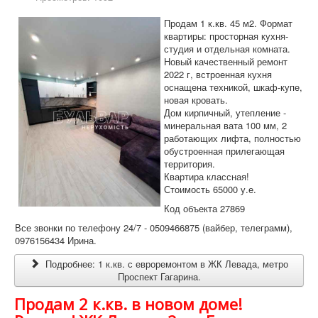
Продам 1 к.кв. 45 м2. Формат
квартиры: просторная кухня-
студия и отдельная комната.
Новый качественный ремонт
2022 г, встроенная кухня
оснащена техникой, шкаф-купе,
новая кровать.
Дом кирпичный, утепление -
минеральная вата 100 мм, 2
работающих лифта, полностью
обустроенная прилегающая
территория.
Квартира классная!
Стоимость 65000 у.е.
Код объекта 27869
Все звонки по телефону 24/7 - 0509466875 (вайбер, телеграмм),
0976156434 Ирина.
Подробнее: 1 к.кв. с евроремонтом в ЖК Левада, метро
Проспект Гагарина.
Продам 2 к.кв. в новом доме!