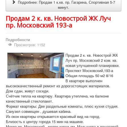
Подробнее: Продам 1 к.кв. пр. Гагарина, Спортивная 5-7
минут.
Продам 2 к. кв. Новострой ЖК Луч
пр. Московский 193-а
Подробности
Просмотров: 1152
Продам 2 к. кв. Новострой ЖК
Луч пр. Московский 2 ком. кв.
новая улучшенной планировки.
Проспект Московский,193-а
Общая площадь 50 м2 8/16
В квартире выполнен
высококачественный ремонт из дорогостоящих материалов.
Дом сдан, живут соседи.
Счётчик тепла на квартиру. Квартира утеплена, на балконе
качественный стеклопакет.
Формат квартиры: Две раздельные комнаты, плюс кухня студия.
Санузел совмещен , душевая кабина.
Из окон квартиры открывается красивый вид на город.
Близость к центру города 15 мин на машине.
Метро пр. Московский , метро завод им. Малышева в пошаговой