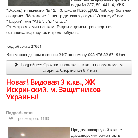
сады № 337, 50, 441, 4, УВК
"Экосоц" и гимназия № 12, 46, школа №20, ДЮШ №9, футбольная
академия "Металлист", центр детского досуга "Играниум" с/м
"Таврия", c/м "АТБ", с/м "Класс".
От метро 5-7 мин пешком. Рядом с домом транспортная
остановка маршруток и троллейбусов.
Код объекта 27651
Все мессенджеры и звонки 24/7 по номеру 093-476-82-67, Юлия
Подробнее: Срочная продажа! 1 к.кв. в новом доме, м.
Гагарина, Спортивная 5-7 мин
Новая! Видовая 3 к.кв., ЖК
Искринский, м. Защитников
Украины!
Подробности
Просмотров: 1163
Продам шикарную 3 к.кв. с
дизайнерским ремонтом в