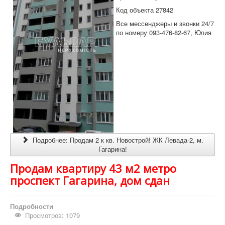
Код объекта 27842
Все мессенджеры и звонки 24/7
по номеру 093-476-82-67, Юлия
Подробнее: Продам 2 к кв. Новострой! ЖК Левада-2, м.
Гагарина!
Продам квартиру 43 м2 метро
проспект Гагарина, дом сдан
Подробности
Просмотров: 1079