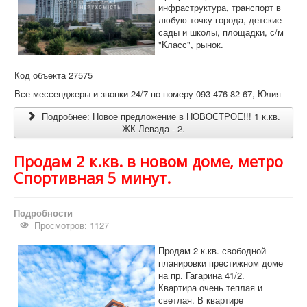
инфраструктура, транспорт в
любую точку города, детские
сады и школы, площадки, с/м
"Класс", рынок.
Код объекта 27575
Все мессенджеры и звонки 24/7 по номеру 093-476-82-67, Юлия
Подробнее: Новое предложение в НОВОСТРОЕ!!! 1 к.кв.
ЖК Левада - 2.
Продам 2 к.кв. в новом доме, метро
Спортивная 5 минут.
Подробности
Просмотров: 1127
Продам 2 к.кв. свободной
планировки престижном доме
на пр. Гагарина 41/2.
Квартира очень теплая и
светлая. В квартире