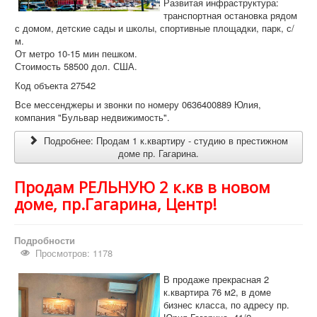
Развитая инфраструктура:
транспортная остановка рядом
с домом, детские сады и школы, спортивные площадки, парк, с/
м.
От метро 10-15 мин пешком.
Стоимость 58500 дол. США.
Код объекта 27542
Все мессенджеры и звонки по номеру 0636400889 Юлия,
компания "Бульвар недвижимость".
Подробнее: Продам 1 к.квартиру - студию в престижном
доме пр. Гагарина.
Продам РЕЛЬНУЮ 2 к.кв в новом
доме, пр.Гагарина, Центр!
Подробности
Просмотров: 1178
В продаже прекрасная 2
к.квартира 76 м2, в доме
бизнес класса, по адресу пр.