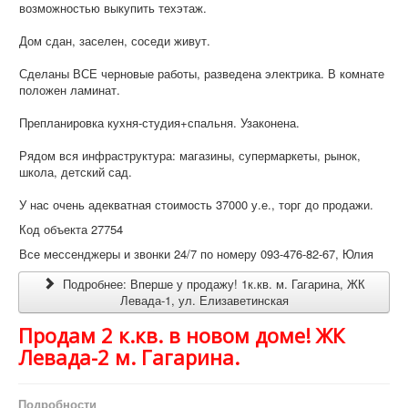
возможностью выкупить техэтаж.
Дом сдан, заселен, соседи живут.
Сделаны ВСЕ черновые работы, разведена электрика. В комнате
положен ламинат.
Препланировка кухня-студия+спальня. Узаконена.
Рядом вся инфраструктура: магазины, супермаркеты, рынок,
школа, детский сад.
У нас очень адекватная стоимость 37000 у.е., торг до продажи.
Код объекта 27754
Все мессенджеры и звонки 24/7 по номеру 093-476-82-67, Юлия
Подробнее: Вперше у продажу! 1к.кв. м. Гагарина, ЖК
Левада-1, ул. Елизаветинская
Продам 2 к.кв. в новом доме! ЖК
Левада-2 м. Гагарина.
Подробности