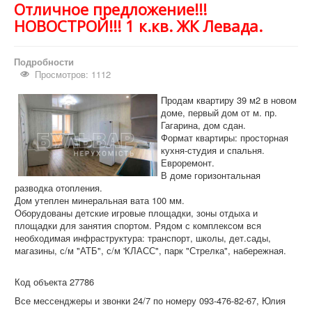
Отличное предложение!!!
НОВОСТРОЙ!!! 1 к.кв. ЖК Левада.
Подробности
Просмотров: 1112
Продам квартиру 39 м2 в новом
доме, первый дом от м. пр.
Гагарина, дом сдан.
Формат квартиры: просторная
кухня-студия и спальня.
Евроремонт.
В доме горизонтальная
разводка отопления.
Дом утеплен минеральная вата 100 мм.
Оборудованы детские игровые площадки, зоны отдыха и
площадки для занятия спортом. Рядом с комплексом вся
необходимая инфраструктура: транспорт, школы, дет.сады,
магазины, с/м "АТБ", с/м 'КЛАСС", парк "Стрелка", набережная.
Код объекта 27786
Все мессенджеры и звонки 24/7 по номеру 093-476-82-67, Юлия