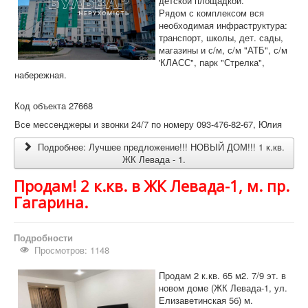
детской площадкой.
Рядом с комплексом вся
необходимая инфраструктура:
транспорт, школы, дет. сады,
магазины и с/м, с/м "АТБ", с/м
'КЛАСС", парк "Стрелка",
набережная.
Код объекта 27668
Все мессенджеры и звонки 24/7 по номеру 093-476-82-67, Юлия
Подробнее: Лучшее предложение!!! НОВЫЙ ДОМ!!! 1 к.кв.
ЖК Левада - 1.
Продам! 2 к.кв. в ЖК Левада-1, м. пр.
Гагарина.
Подробности
Просмотров: 1148
Продам 2 к.кв. 65 м2. 7/9 эт. в
новом доме (ЖК Левада-1, ул.
Елизаветинская 5б) м.