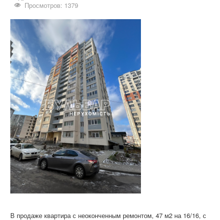
Дома и участки
Просмотров: 1379
Коммерческая
Аренда
Информация
Дополнительные услуги
Вакансии
В продаже квартира с неоконченным ремонтом, 47 м2 на 16/16, с