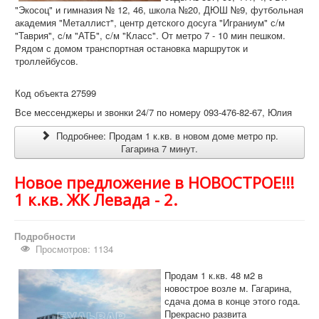
"Экосоц" и гимназия № 12, 46, школа №20, ДЮШ №9, футбольная
академия "Металлист", центр детского досуга "Играниум" с/м
"Таврия", c/м "АТБ", с/м "Класс". От метро 7 - 10 мин пешком.
Рядом с домом транспортная остановка маршруток и
троллейбусов.
Код объекта 27599
Все мессенджеры и звонки 24/7 по номеру 093-476-82-67, Юлия
Подробнее: Продам 1 к.кв. в новом доме метро пр.
Гагарина 7 минут.
Новое предложение в НОВОСТРОЕ!!!
1 к.кв. ЖК Левада - 2.
Подробности
Просмотров: 1134
Продам 1 к.кв. 48 м2 в
новострое возле м. Гагарина,
сдача дома в конце этого года.
Прекрасно развита