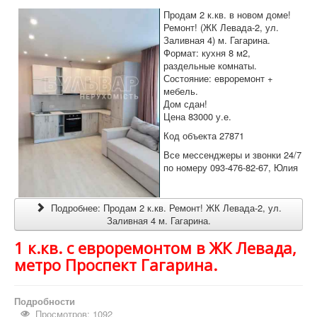
Продам 2 к.кв. в новом доме!
Ремонт! (ЖК Левада-2, ул.
Заливная 4) м. Гагарина.
Формат: кухня 8 м2,
раздельные комнаты.
Состояние: евроремонт +
мебель.
Дом сдан!
Цена 83000 у.е.
Код объекта 27871
Все мессенджеры и звонки 24/7
по номеру 093-476-82-67, Юлия
Подробнее: Продам 2 к.кв. Ремонт! ЖК Левада-2, ул.
Заливная 4 м. Гагарина.
1 к.кв. с евроремонтом в ЖК Левада,
метро Проспект Гагарина.
Подробности
Просмотров: 1092