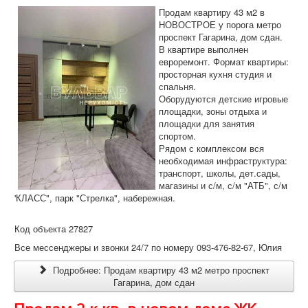
Продам квартиру 43 м2 в
НОВОСТРОЕ у порога метро
проспект Гагарина, дом сдан.
В квартире выполнен
евроремонт. Формат квартиры:
просторная кухня студия и
спальня.
Оборудуются детские игровые
площадки, зоны отдыха и
площадки для занятия
спортом.
Рядом с комплексом вся
необходимая инфраструктура:
транспорт, школы, дет.сады,
магазины и с/м, с/м "АТБ", с/м
'КЛАСС", парк "Стрелка", набережная.
Код объекта 27827
Все мессенджеры и звонки 24/7 по номеру 093-476-82-67, Юлия
Подробнее: Продам квартиру 43 м2 метро проспект
Гагарина, дом сдан