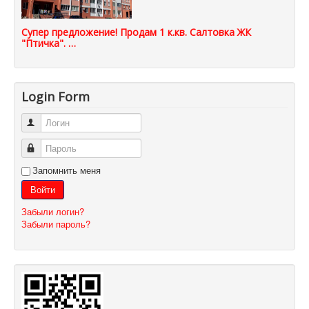
Супер предложение! Продам 1 к.кв. Салтовка ЖК
"Птичка". …
Login Form
Логин
Пароль
Запомнить меня
Войти
Забыли логин?
Забыли пароль?