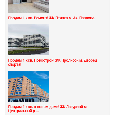
Продам 1 к.кв. Ремонт! ЖК Птичка м. Ак. Павлова.
Продам 1 к.кв. Новострой! ЖК Пролисок м. Дворец
спорта!
Продам 1 к.кв. в новом доме! ЖК Лазурный м.
Центральный р …