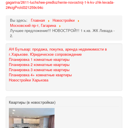
gagarina/2611-luchshee-predlozhenie-novostroj-1-k-kv-zhk-levada-
2#sigProId321259c94c
Вы здесь:
Главная
Новостройки
Московский пр-т, Гагарина
Лучшее предложение!!! НОВОСТРОЙ!!! 1 к.кв. ЖК Левада -
2.
АН Бульвар: продажа, покупка, аренда недвижимости в
г.Харькове. Юридическое сопровождение
Планировка 1 комнатные квартиры
Планировка 2 комнатные квартиры
Планировка 3 комнатные квартиры
Планировка 4+ комнатные квартиры
Новостройки Харькова
Квартиры (в новостройках)