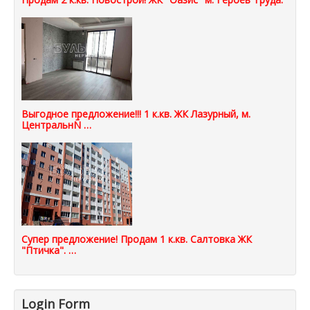
Выгодное предложение!!! 1 к.кв. ЖК Лазурный, м.
ЦентральнÑ …
Супер предложение! Продам 1 к.кв. Салтовка ЖК
"Птичка". …
Login Form