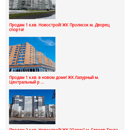
Продам 1 к.кв. Новострой! ЖК Пролисок м. Дворец
спорта!
Продам 1 к.кв. в новом доме! ЖК Лазурный м.
Центральный р …
Продам 2 к.кв. Новострой! ЖК "Оазис" м. Героев Труда.