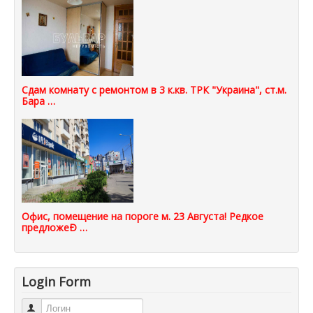
Сдам комнату с ремонтом в 3 к.кв. ТРК "Украина", ст.м.
Бара …
Офис, помещение на пороге м. 23 Августа! Редкое
предложеÐ …
Login Form
Логин