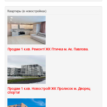
Квартиры (в новостройках)
Продам 1 к.кв. Ремонт! ЖК Птичка м. Ак. Павлова.
Продам 1 к.кв. Новострой! ЖК Пролисок м. Дворец
спорта!