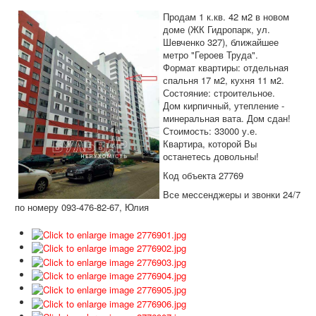
Дома и участки
Продам 1 к.кв. 42 м2 в новом
Коммерческая
доме (ЖК Гидропарк, ул.
Шевченко 327), ближайшее
Аренда
метро "Героев Труда".
Формат квартиры: отдельная
Информация
спальня 17 м2, кухня 11 м2.
Состояние: строительное.
Дополнительные услуги
Дом кирпичный, утепление -
минеральная вата. Дом сдан!
Вакансии
Стоимость: 33000 у.е.
Квартира, которой Вы
останетесь довольны!
Код объекта 27769
Все мессенджеры и звонки 24/7
по номеру 093-476-82-67, Юлия