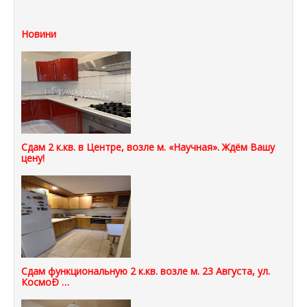
Новини
Сдам 2 к.кв. в Центре, возле м. «Научная». Ждём Вашу
цену!
Сдам функциональную 2 к.кв. возле м. 23 Августа, ул.
КосмоÐ …