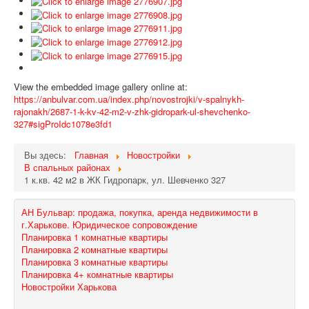
View the embedded image gallery online at:
https://anbulvar.com.ua/index.php/novostrojki/v-spalnykh-
rajonakh/2687-1-k-kv-42-m2-v-zhk-gidropark-ul-shevchenko-
327#sigProIdc1078e3fd1
Вы здесь:
Главная
Новостройки
В спальных районах
1 к.кв. 42 м2 в ЖК Гидропарк, ул. Шевченко 327
АН Бульвар: продажа, покупка, аренда недвижимости в
г.Харькове. Юридическое сопровождение
Планировка 1 комнатные квартиры
Планировка 2 комнатные квартиры
Планировка 3 комнатные квартиры
Планировка 4+ комнатные квартиры
Новостройки Харькова