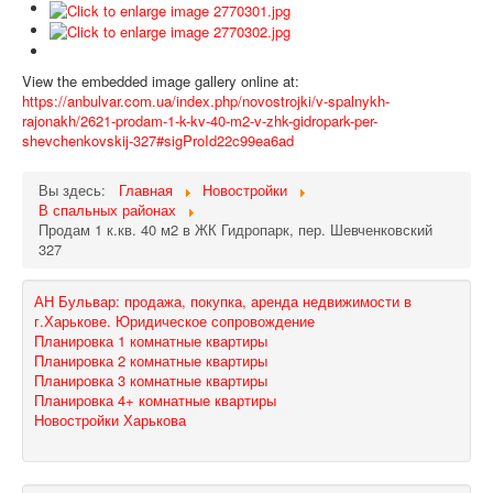
View the embedded image gallery online at:
https://anbulvar.com.ua/index.php/novostrojki/v-spalnykh-
rajonakh/2621-prodam-1-k-kv-40-m2-v-zhk-gidropark-per-
shevchenkovskij-327#sigProId22c99ea6ad
Вы здесь:
Главная
Новостройки
В спальных районах
Продам 1 к.кв. 40 м2 в ЖК Гидропарк, пер. Шевченковский
327
АН Бульвар: продажа, покупка, аренда недвижимости в
г.Харькове. Юридическое сопровождение
Планировка 1 комнатные квартиры
Планировка 2 комнатные квартиры
Планировка 3 комнатные квартиры
Планировка 4+ комнатные квартиры
Новостройки Харькова