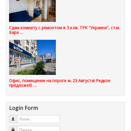
Сдам комнату с ремонтом в 3 к.кв. ТРК "Украина", ст.м.
Бара …
Офис, помещение на пороге м. 23 Августа! Редкое
предложеÐ …
Login Form
Логин
Пароль