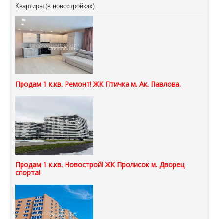
Квартиры (в новостройках)
Продам 1 к.кв. Ремонт! ЖК Птичка м. Ак. Павлова.
Продам 1 к.кв. Новострой! ЖК Пролисок м. Дворец
спорта!