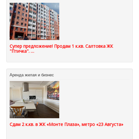
Супер предложение! Продам 1 к.кв. Салтовка ЖК
"Птичка". …
Аренда жилая и бизнес
Сдам 2 к.кв. в ЖК «Монте Плаза», метро «23 Августа»