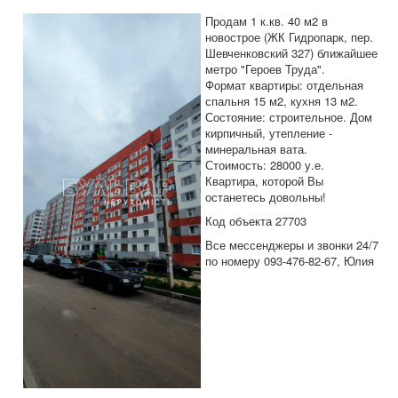
Дома и участки
Продам 1 к.кв. 40 м2 в
Коммерческая
новострое (ЖК Гидропарк, пер.
Шевченковский 327) ближайшее
Аренда
метро "Героев Труда".
Формат квартиры: отдельная
Информация
спальня 15 м2, кухня 13 м2.
Состояние: строительное. Дом
Дополнительные услуги
кирпичный, утепление -
минеральная вата.
Вакансии
Стоимость: 28000 у.е.
Квартира, которой Вы
останетесь довольны!
Код объекта 27703
Все мессенджеры и звонки 24/7
по номеру 093-476-82-67, Юлия