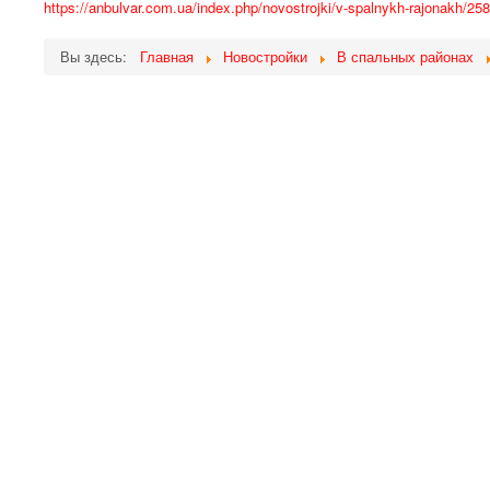
https://anbulvar.com.ua/index.php/novostrojki/v-spalnykh-rajonakh/2
Вы здесь:
Главная
Новостройки
В спальных районах