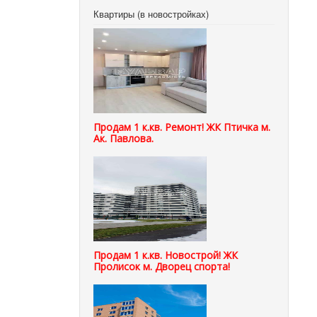
Квартиры (в новостройках)
Продам 1 к.кв. Ремонт! ЖК Птичка м.
Ак. Павлова.
Продам 1 к.кв. Новострой! ЖК
Пролисок м. Дворец спорта!