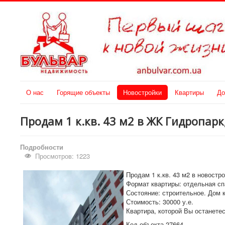
О нас
Горящие объекты
Новостройки
Квартиры
До
Продам 1 к.кв. 43 м2 в ЖК Гидропар
Подробности
Просмотров: 1223
Продам 1 к.кв. 43 м2 в новостр
Формат квартиры: отдельная спа
Состояние: строительное. Дом 
Стоимость: 30000 у.е.
Квартира, которой Вы останете
Код объекта 27664