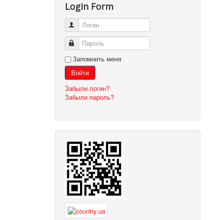
Login Form
Логин
Пароль
Запомнить меня
Войти
Забыли логин?
Забыли пароль?