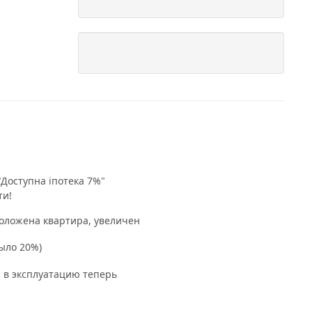
Доступна іпотека 7%"
ти!
положена квартира, увеличен
ыло 20%)
я в эксплуатацию теперь