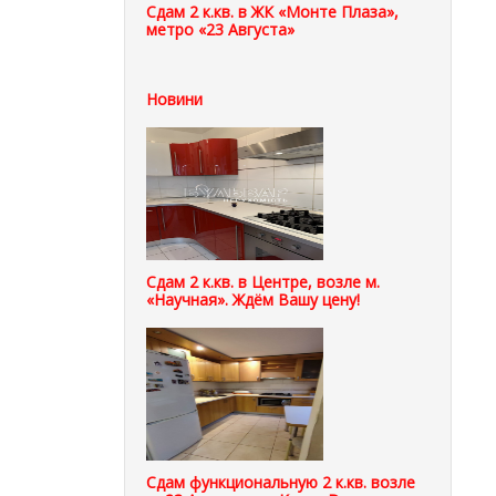
Сдам 2 к.кв. в ЖК «Монте Плаза»,
метро «23 Августа»
Новини
Сдам 2 к.кв. в Центре, возле м.
«Научная». Ждём Вашу цену!
Сдам функциональную 2 к.кв. возле