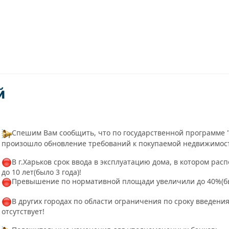
Спешим Вам сообщить, что по государственной программе "
произошло обновление требований к покупаемой недвижимос
В г.Харьков срок ввода в эксплуатацию дома, в котором рас
до 10 лет(было 3 года)!
Превышение по нормативной площади увеличили до 40%(б
В других городах по области ограничения по сроку введени
отсутствует!