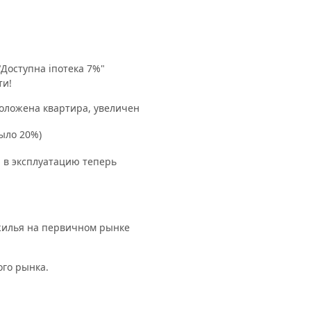
Доступна іпотека 7%"
ти!
положена квартира, увеличен
ыло 20%)
я в эксплуатацию теперь
 жилья на первичном рынке
ого рынка.