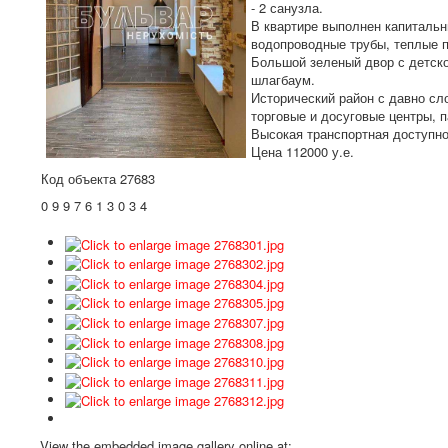
- 2 санузла.
В квартире выполнен капитальн
водопроводные трубы, теплые 
Большой зеленый двор с детско
шлагбаум.
Исторический район с давно сл
торговые и досуговые центры, п
Высокая транспортная доступнос
Цена 112000 у.е.
Код объекта 27683
0 9 9 7 6 1 3 0 3 4
View the embedded image gallery online at: