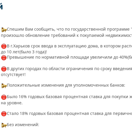
Спешим Вам сообщить, что по государственной программе "
произошло обновление требований к покупаемой недвижимос
В г.Харьков срок ввода в эксплуатацию дома, в котором рас
до 10 лет(было 3 года)!
Превышение по нормативной площади увеличили до 40%(б
В других городах по области ограничения по сроку введени
отсутствует!
Положительные изменения для уполномоченных банков:
Было 16% годовых базовая процентная ставка для покупки
на уровне.
Стало 18% годовых базовая процентная ставка для первичн
Без изменений: