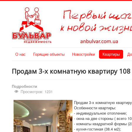
О нас
Горящие объекты
Новостройки
Квартиры
До
Продам 3-х комнатную квартиру 108 
Подробности
Просмотров: 1231
Продам 3-х комнатную квартиру 
Особенности квартиры:
- индивидуальное отопление;
- окна на две стороны ( всего 10
- комнаты квадратной формы (23.
- кухня-гостиная (38.4 м2);