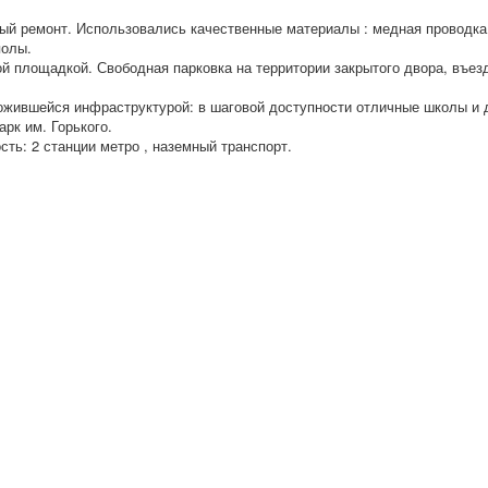
ый ремонт. Использовались качественные материалы : медная проводка
полы.
й площадкой. Свободная парковка на территории закрытого двора, въез
ожившейся инфраструктурой: в шаговой доступности отличные школы и 
арк им. Горького.
ть: 2 станции метро , наземный транспорт.