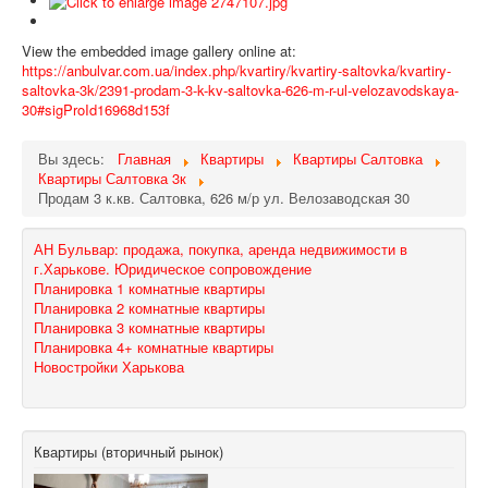
View the embedded image gallery online at:
https://anbulvar.com.ua/index.php/kvartiry/kvartiry-saltovka/kvartiry-
saltovka-3k/2391-prodam-3-k-kv-saltovka-626-m-r-ul-velozavodskaya-
30#sigProId16968d153f
Вы здесь:
Главная
Квартиры
Квартиры Салтовка
Квартиры Салтовка 3к
Продам 3 к.кв. Салтовка, 626 м/р ул. Велозаводская 30
АН Бульвар: продажа, покупка, аренда недвижимости в
г.Харькове. Юридическое сопровождение
Планировка 1 комнатные квартиры
Планировка 2 комнатные квартиры
Планировка 3 комнатные квартиры
Планировка 4+ комнатные квартиры
Новостройки Харькова
Квартиры (вторичный рынок)