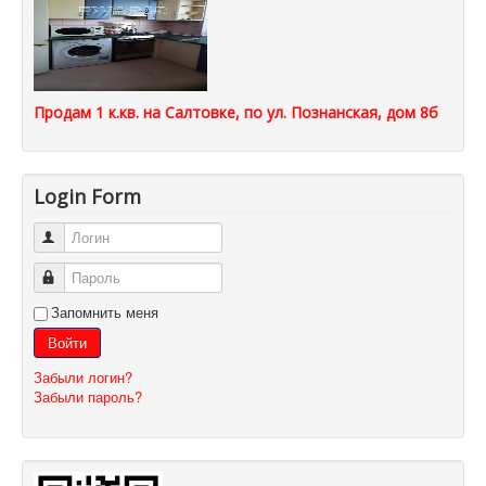
Продам 1 к.кв. на Салтовке, по ул. Познанская, дом 8б
Login Form
Логин
Пароль
Запомнить меня
Войти
Забыли логин?
Забыли пароль?