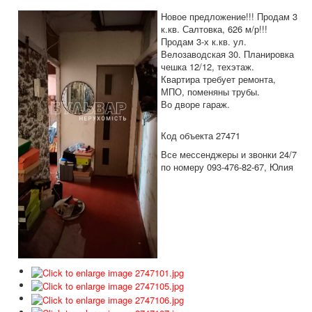
Дома и участки
Новое предложение!!! Продам 3
Коммерческая
к.кв. Салтовка, 626 м/р!!!
Продам 3-х к.кв. ул.
Аренда
Велозаводская 30. Планировка
чешка 12/12, техэтаж.
Информация
Квартира требует ремонта,
МПО, поменяны трубы.
Дополнительные услуги
Во дворе гараж.
Вакансии
Код объекта 27471
Все мессенджеры и звонки 24/7
по номеру 093-476-82-67, Юлия