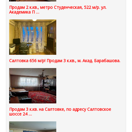
Продам 2 к.кв., метро Студенческая, 522 м/р. ул.
Академика П …
Салтовка 656 м/р! Продам 3 к.кв., м. Акад. Барабашова.
Продам 3 к.кв. на Салтовке, по адресу Салтовское
шоссе 24 …