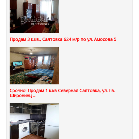
Продам 3 к.кв., Салтовка 624 м/р по ул. Амосова 5
Срочно! Продам 1 к.кв Северная Салтовка, ул. Гв.
Широнинц …