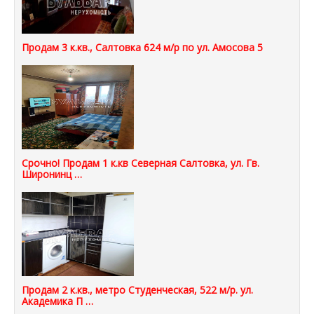
Продам 3 к.кв., Салтовка 624 м/р по ул. Амосова 5
Срочно! Продам 1 к.кв Северная Салтовка, ул. Гв.
Широнинц …
Продам 2 к.кв., метро Студенческая, 522 м/р. ул.
Академика П …