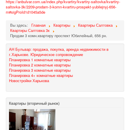
https://anbulvar.com.ua/index.php/kvartiry/kvartiry-saltovka/kvartiry-
saltovka-3k/2209-prodam-3-komn-kvartiru-prospekt-yubilejnyj-656-
rn#sigProId1d1045a5de
Вы здесь:
Главная
Квартиры
Квартиры Салтовка
Квартиры Салтовка 3к
Продам 3 комн.квартиру проспект Юбилейный, 656 рн.
АН Бульвар: продажа, покупка, аренда недвижимости в
г.Харькове. Юридическое сопровождение
Планировка 1 комнатные квартиры
Планировка 2 комнатные квартиры
Планировка 3 комнатные квартиры
Планировка 4+ комнатные квартиры
Новостройки Харькова
Квартиры (вторичный рынок)