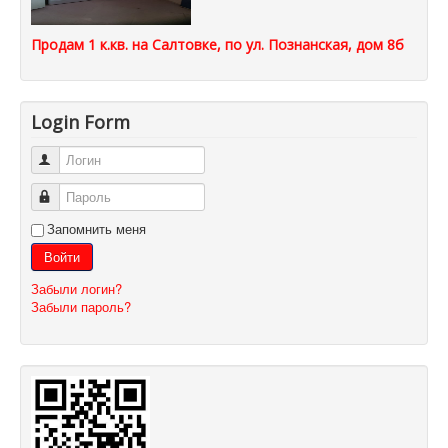
Продам 1 к.кв. на Салтовке, по ул. Познанская, дом 8б
Login Form
Логин
Пароль
Запомнить меня
Войти
Забыли логин?
Забыли пароль?