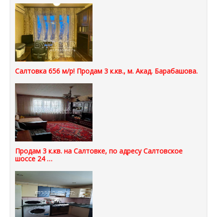
Салтовка 656 м/р! Продам 3 к.кв., м. Акад. Барабашова.
Продам 3 к.кв. на Салтовке, по адресу Салтовское
шоссе 24 …