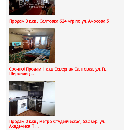
Продам 3 к.кв., Салтовка 624 м/р по ул. Амосова 5
Срочно! Продам 1 к.кв Северная Салтовка, ул. Гв.
Широнинц …
Продам 2 к.кв., метро Студенческая, 522 м/р. ул.
Академика П …