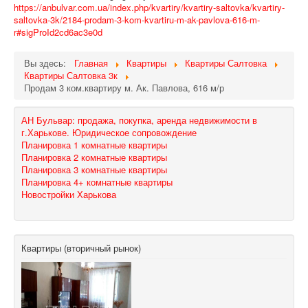
https://anbulvar.com.ua/index.php/kvartiry/kvartiry-saltovka/kvartiry-
saltovka-3k/2184-prodam-3-kom-kvartiru-m-ak-pavlova-616-m-
r#sigProId2cd6ac3e0d
Вы здесь:
Главная
Квартиры
Квартиры Салтовка
Квартиры Салтовка 3к
Продам 3 ком.квартиру м. Ак. Павлова, 616 м/р
АН Бульвар: продажа, покупка, аренда недвижимости в
г.Харькове. Юридическое сопровождение
Планировка 1 комнатные квартиры
Планировка 2 комнатные квартиры
Планировка 3 комнатные квартиры
Планировка 4+ комнатные квартиры
Новостройки Харькова
Квартиры (вторичный рынок)