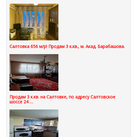
Салтовка 656 м/р! Продам 3 к.кв., м. Акад. Барабашова.
Продам 3 к.кв. на Салтовке, по адресу Салтовское
шоссе 24 …