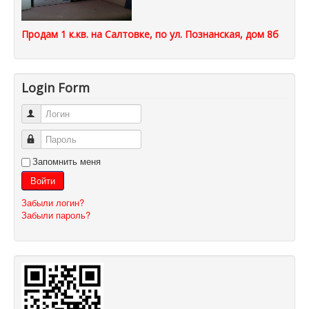
Продам 1 к.кв. на Салтовке, по ул. Познанская, дом 8б
Login Form
Логин
Пароль
Запомнить меня
Войти
Забыли логин?
Забыли пароль?