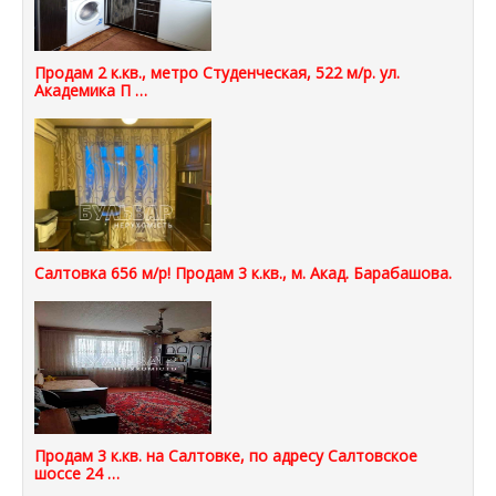
Продам 2 к.кв., метро Студенческая, 522 м/р. ул.
Академика П …
Салтовка 656 м/р! Продам 3 к.кв., м. Акад. Барабашова.
Продам 3 к.кв. на Салтовке, по адресу Салтовское
шоссе 24 …