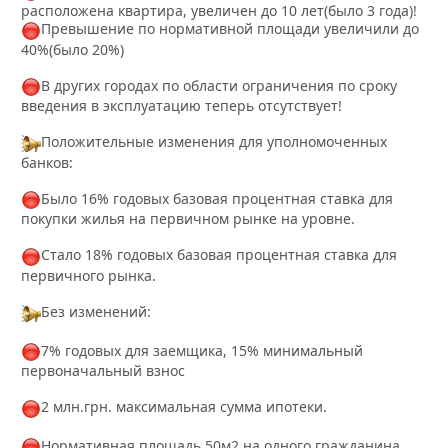
расположена квартира, увеличен до 10 лет(было 3 года)!
Превышение по нормативной площади увеличили до
40%(было 20%)
В других городах по области ограничения по сроку
введения в эксплуатацию теперь отсутствует!
Положительные изменения для уполномоченных
банков:
Было 16% годовых базовая процентная ставка для
покупки жилья на первичном рынке на уровне.
Стало 18% годовых базовая процентная ставка для
первичного рынка.
Без изменений:
7% годовых для заемщика, 15% минимальный
первоначальный взнос
2 млн.грн. максимальная сумма ипотеки.
Нормативная площадь 50м2 на одного гражданина