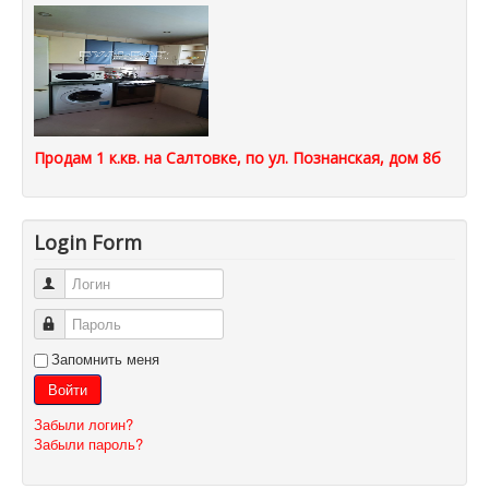
Продам 1 к.кв. на Салтовке, по ул. Познанская, дом 8б
Login Form
Логин
Пароль
Запомнить меня
Войти
Забыли логин?
Забыли пароль?