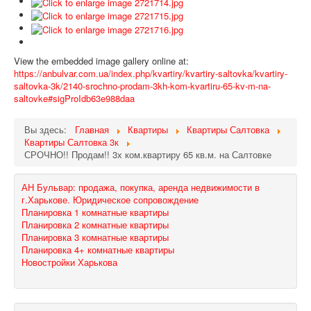
View the embedded image gallery online at:
https://anbulvar.com.ua/index.php/kvartiry/kvartiry-saltovka/kvartiry-
saltovka-3k/2140-srochno-prodam-3kh-kom-kvartiru-65-kv-m-na-
saltovke#sigProIdb63e988daa
Вы здесь:
Главная
Квартиры
Квартиры Салтовка
Квартиры Салтовка 3к
СРОЧНО!! Продам!! 3х ком.квартиру 65 кв.м. на Салтовке
АН Бульвар: продажа, покупка, аренда недвижимости в
г.Харькове. Юридическое сопровождение
Планировка 1 комнатные квартиры
Планировка 2 комнатные квартиры
Планировка 3 комнатные квартиры
Планировка 4+ комнатные квартиры
Новостройки Харькова