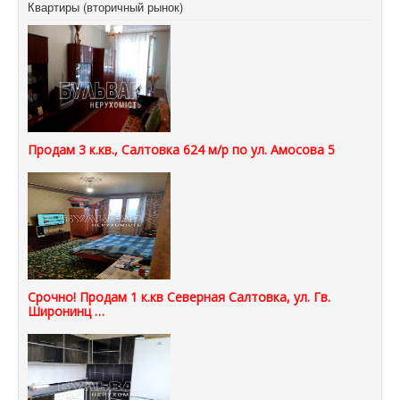
Квартиры (вторичный рынок)
Продам 3 к.кв., Салтовка 624 м/р по ул. Амосова 5
Срочно! Продам 1 к.кв Северная Салтовка, ул. Гв.
Широнинц …