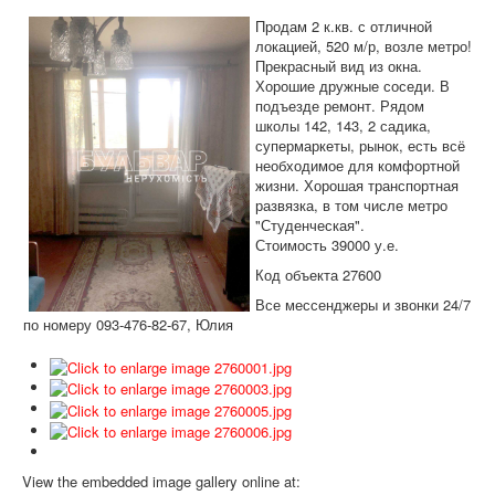
Дома и участки
Продам 2 к.кв. с отличной
Коммерческая
локацией, 520 м/р, возле метро!
Прекрасный вид из окна.
Аренда
Хорошие дружные соседи. В
подъезде ремонт. Рядом
Информация
школы 142, 143, 2 садика,
супермаркеты, рынок, есть всё
Дополнительные услуги
необходимое для комфортной
жизни. Хорошая транспортная
Вакансии
развязка, в том числе метро
"Студенческая".
Стоимость 39000 у.е.
Код объекта 27600
Все мессенджеры и звонки 24/7
по номеру 093-476-82-67, Юлия
View the embedded image gallery online at: