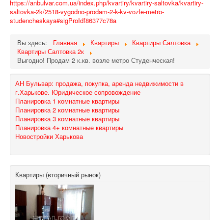
https://anbulvar.com.ua/index.php/kvartiry/kvartiry-saltovka/kvartiry-
saltovka-2k/2518-vygodno-prodam-2-k-kv-vozle-metro-
studencheskaya#sigProIdf86377c78a
Вы здесь:
Главная
Квартиры
Квартиры Салтовка
Квартиры Салтовка 2к
Выгодно! Продам 2 к.кв. возле метро Студенческая!
АН Бульвар: продажа, покупка, аренда недвижимости в
г.Харькове. Юридическое сопровождение
Планировка 1 комнатные квартиры
Планировка 2 комнатные квартиры
Планировка 3 комнатные квартиры
Планировка 4+ комнатные квартиры
Новостройки Харькова
Квартиры (вторичный рынок)