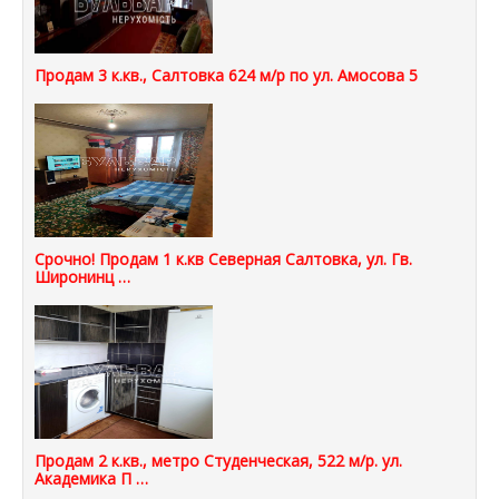
Продам 3 к.кв., Салтовка 624 м/р по ул. Амосова 5
Срочно! Продам 1 к.кв Северная Салтовка, ул. Гв.
Широнинц …
Продам 2 к.кв., метро Студенческая, 522 м/р. ул.
Академика П …