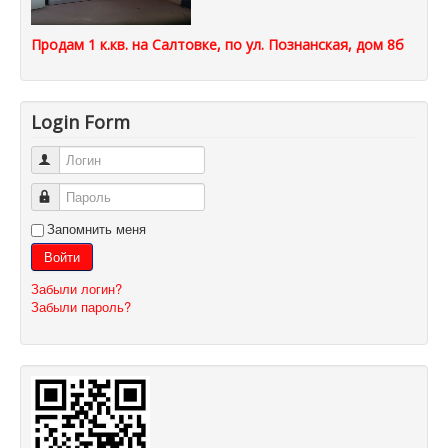
Продам 1 к.кв. на Салтовке, по ул. Познанская, дом 8б
Login Form
Логин
Пароль
Запомнить меня
Войти
Забыли логин?
Забыли пароль?