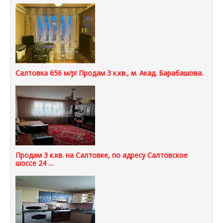
Салтовка 656 м/р! Продам 3 к.кв., м. Акад. Барабашова.
Продам 3 к.кв. на Салтовке, по адресу Салтовское
шоссе 24 …