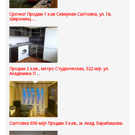
Срочно! Продам 1 к.кв Северная Салтовка, ул. Гв.
Широнинц …
Продам 2 к.кв., метро Студенческая, 522 м/р. ул.
Академика П …
Салтовка 656 м/р! Продам 3 к.кв., м. Акад. Барабашова.