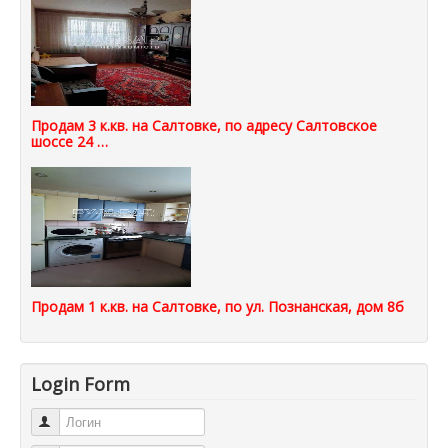
Продам 3 к.кв. на Салтовке, по адресу Салтовское
шоссе 24 …
Продам 1 к.кв. на Салтовке, по ул. Познанская, дом 8б
Login Form
Логин