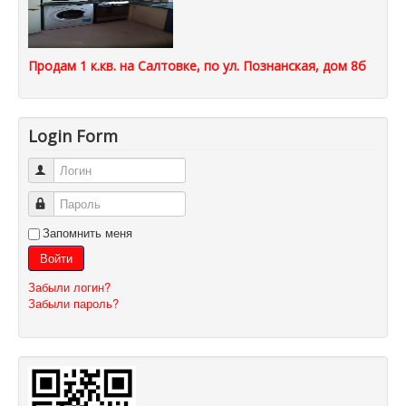
Продам 1 к.кв. на Салтовке, по ул. Познанская, дом 8б
Login Form
Логин
Пароль
Запомнить меня
Войти
Забыли логин?
Забыли пароль?