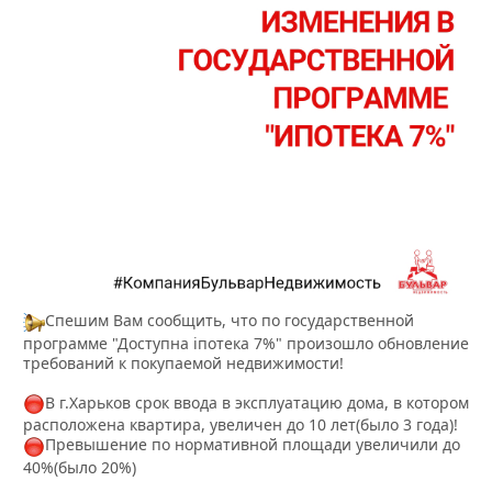
Спешим Вам сообщить, что по государственной
программе "Доступна іпотека 7%" произошло обновление
требований к покупаемой недвижимости!
В г.Харьков срок ввода в эксплуатацию дома, в котором
расположена квартира, увеличен до 10 лет(было 3 года)!
Превышение по нормативной площади увеличили до
40%(было 20%)